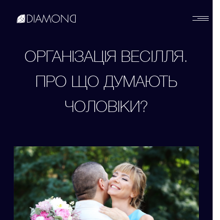
Українська
ОРГАНІЗАЦІЯ ВЕСІЛЛЯ.
ПРО ЩО ДУМАЮТЬ
English
ЧОЛОВІКИ?
Русский