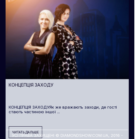
КОНЦЕПЦІЯ ЗАХОДУ
КОНЦЕПЦІЯ ЗАХОДУЯк же вражають заходи, де гості
стають частиною іншої ...
ЧИТАТЬ ДАЛЬШЕ
УСІ ПРАВА ЗАХИЩЕНІ © DIAMONDSHOW.COM.UA, 2016 -