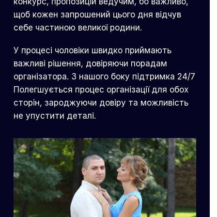
конкурс, пропозицій ведучим, бо важливо,
щоб кожен запрошений цього дня відчув
себе частиною великої родини.
У процесі чоловіки швидко приймають
важливі рішення, довіряючи порадам
організатора. З нашого боку підтримка 24/7
Полегшується процес організації для обох
сторін, зароджуючи довіру та можливість
не упустити деталі.