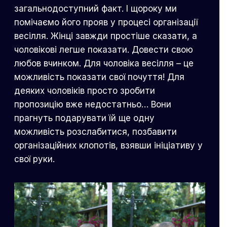
загальнодоступний факт. І щороку ми
помічаємо його прояв у процесі організації
весілля. Жінці завжди простіше сказати, а
чоловікові легше показати. Довести свою
любов вчинком. Для чоловіка весілля – це
можливість показати свої почуття! Для
деяких чоловіків просто зробити
пропозицію вже недостатньо… Вони
прагнуть подарувати їй ще одну
можливість розслабитися, позбавити
організаційних клопотів, взявши ініціативу у
свої руки.