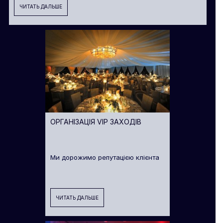
ЧИТАТЬ ДАЛЬШЕ
ОРГАНІЗАЦІЯ VIP ЗАХОДІВ
Ми дорожимо репутацією клієнта
ЧИТАТЬ ДАЛЬШЕ