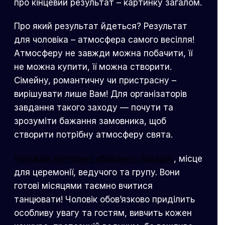
про кінцевий результат – картинку загалом.
Про який результат йдеться? Результат
для чоловіка – атмосфера самого весілля!
Атмосферу не завжди можна побачити, її
не можна купити, її можна створити.
Сімейну, романтичну чи пристрасну –
вирішувати лише Вам! Для організаторів
завдання такого заходу — почути та
зрозуміти бажання замовника, щоб
створити потрібну атмосферу свята.
Чоловіки ретельно обирають локацію
, місце
для церемонії, ведучого та групу. Вони
готові місяцями таємно вчитися
танцювати! Чоловік обов’язково приділить
особливу увагу та гостям, вивчить кожен