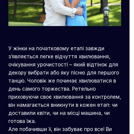
У жінки на початковому етапі завжди
з’являється легке відчуття хвилювання,
очікування урочистості – який відтінок для
декору вибрати або яку пісню для першого
танцю. Чоловік же починає хвилюватися в
день самого торжества. Ретельно
приховуючи своє хвилювання за контролем,
він намагається вникнути в кожен етап: чи
доставили квіти, чи на місці машина, чи
готова їжа.
Але побачивши її, він забуває про все! Ви