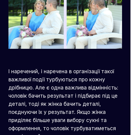
І наречений, і наречена в організації такої
важливої події турбуються про кожну
дрібницю. Але є одна важлива відмінність:
чоловік бачить результат і підбирає під це
деталі, тоді як жінка бачить деталі,
поєднуючи їх у результат. Якщо жінка
приділяє більше уваги вибору сукні та
оформлення, то чоловік турбуватиметься