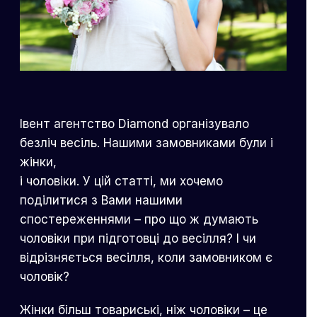
Івент агентство Diamond організувало
безліч весіль. Нашими замовниками були і
жінки,
і чоловіки. У цій статті, ми хочемо
поділитися з Вами нашими
спостереженнями – про що ж думають
чоловіки при підготовці до весілля? І чи
відрізняється весілля, коли замовником є
чоловік?
Жінки більш товариські, ніж чоловіки – це