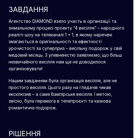
ЗАВДАННЯ
Агентство DIAMOND взяло участь в організації та
знімальному процесі проекту “4 весілля” – народного
реаліті-шоу на телеканалі 1 + 1, в якому наречені
змагаються в оригінальності та ефектності
урочистості за суперприз – весільну подорож у свій
медовий місяць. З упевненістю заявляємо, що більш
незвичайного весілля нам ще не доводилося
організовувати!
Нашим завданням була організація весілля, але не
простого весілля. Цього разу на глядачів чекав
ексклюзив – а саме Вампірське весілля. І метою,
звісно, була перемога в телепроєкті та казкова
романтична подорож.
РІШЕННЯ