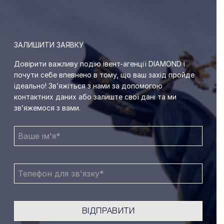
ЗАЛИШИТИ ЗАЯВКУ
Довірити важливу подію івент-агенції DIAMOND і
почути себе впевнено в тому, що ваш захід пройде
ідеально! Зв’яжіться з нами за допомогою
контактних даних або залиште свої дані та ми
зв’яжемося з вами.