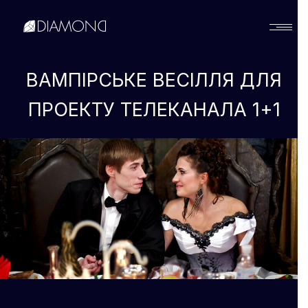
Українська
ВАМПІРСЬКЕ ВЕСІЛЛЯ ДЛЯ
ПРОЕКТУ ТЕЛЕКАНАЛА 1+1
English
Русский