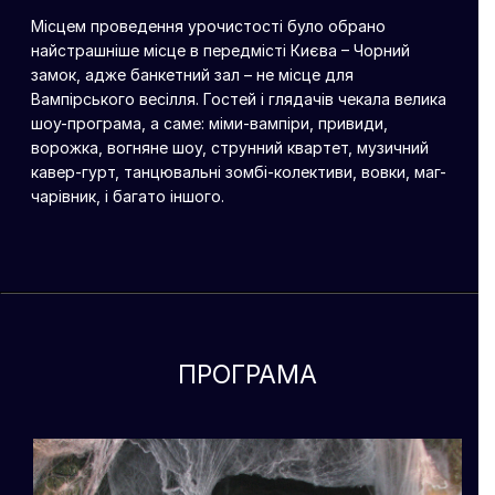
Місцем проведення урочистості було обрано
найстрашніше місце в передмісті Києва – Чорний
замок, адже банкетний зал – не місце для
Вампірського весілля. Гостей і глядачів чекала велика
шоу-програма, а саме: міми-вампіри, привиди,
ворожка, вогняне шоу, струнний квартет, музичний
кавер-гурт, танцювальні зомбі-колективи, вовки, маг-
чарівник, і багато іншого.
ПРОГРАМА