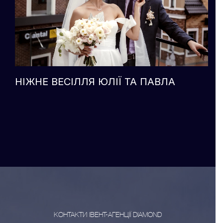
ВЕСІЛЛЯ 2.0 СЮРПРИЗ КОХАНІЙ НА
РІЧНИЦЮ ВЕСІЛЛЯ
КОНТАКТИ ІВЕНТ-АГЕНЦІЇ DIAMOND