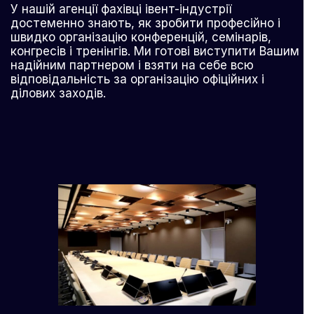
У нашій агенції фахівці івент-індустрії
достеменно знають, як зробити професійно і
швидко організацію конференцій, семінарів,
конгресів і тренінгів. Ми готові виступити Вашим
надійним партнером і взяти на себе всю
відповідальність за організацію офіційних і
ділових заходів.