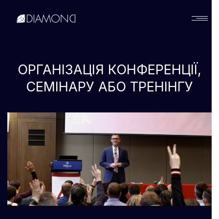
Українська
ОРГАНІЗАЦІЯ КОНФЕРЕНЦІЇ,
English
СЕМІНАРУ АБО ТРЕНІНГУ
Русский