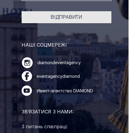
НАШІ СОЦМЕРЕЖІ
diamondeventagency
eventagencydiamond
Ивент-агентство DIAMOND
ЗВ’ЯЗАТИСЯ З НАМИ:
З питань співпраці: