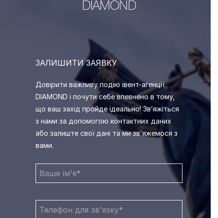
DIAMOND
ЗАЛИШИТИ ЗАЯВКУ
Довірити важливу подію івент-агенції
DIAMOND і почути себе впевнено в тому,
що ваш захід пройде ідеально! Зв’яжіться
з нами за допомогою контактних даних
або залиште свої дані та ми зв’яжемося з
вами.