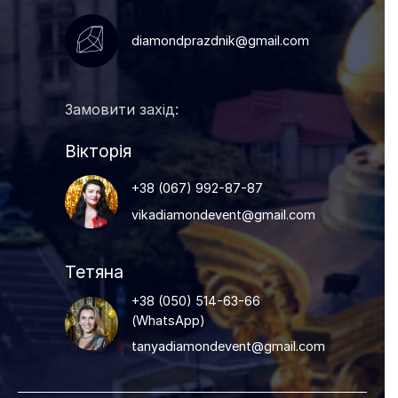
diamondprazdnik@gmail.com
Замовити захід:
Вікторія
+38 (067) 992-87-87
vikadiamondevent@gmail.com
Тетяна
+38 (050) 514-63-66
(
WhatsApp
)
tanyadiamondevent@gmail.com