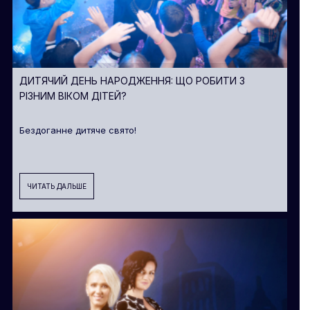
ДИТЯЧИЙ ДЕНЬ НАРОДЖЕННЯ: ЩО РОБИТИ З
РІЗНИМ ВІКОМ ДІТЕЙ?
Бездоганне дитяче свято!
ЧИТАТЬ ДАЛЬШЕ