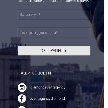
оставьте свои данные и свяжемся с вами.
НАШИ СОЦСЕТИ
diamondeventagency
eventagencydiamond