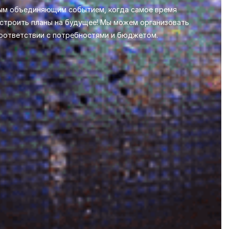
ым объединяющим событием, когда самое время
 строить планы на будущее! Мы можем организовать
соответствии с потребностями и бюджетом.