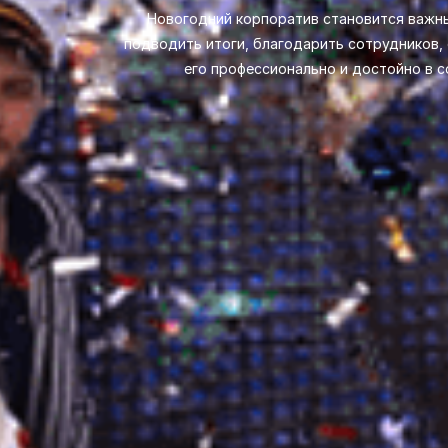
Новогодний корпоратив становится важн
подводить итоги, благодарить сотрудников,
его профессионально и достойно в 