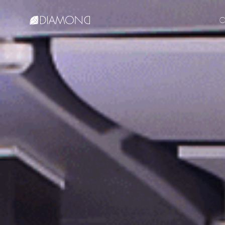
О
English
Русский