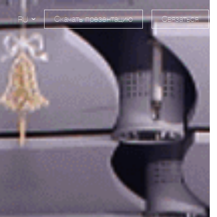
Скачать презентацию
Связаться
RU