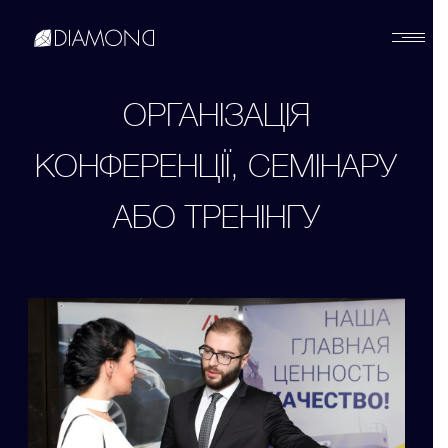
Українська
ОРГАНІЗАЦІЯ
КОНФЕРЕНЦІЇ, СЕМІНАРУ
English
АБО ТРЕНІНГУ
Русский