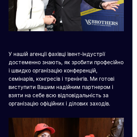
У нашій агенції фахівці івент-індустрії
достеменно знають, як зробити професійно
і швидко організацію конференцій,
семінарів, конгресів і тренінгів. Ми готові
виступити Вашим надійним партнером і
взяти на себе всю відповідальність за
організацію офіційних і ділових заходів.