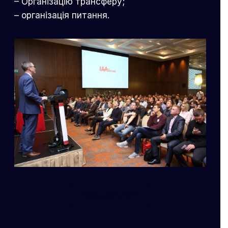
– Організацію трансферу;
– організація питання.
НАЗАД ДО БЛОГУ