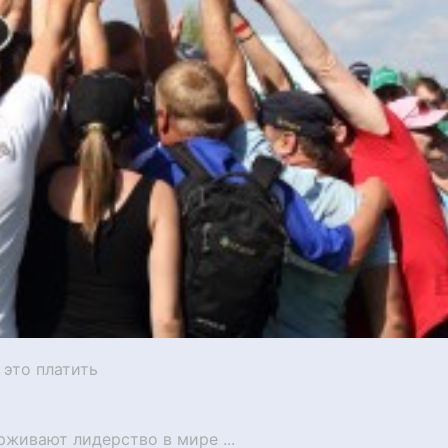
 это платить
рживают лидерство в мире ...