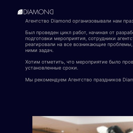
Агентство Diamond организовывали нам пр
English
Русский
Был проведен цикл работ, начиная от разра
подготовки мероприятия, сотрудники агент
реагировали на все возникающие проблемы,
ними задач.
Хотим отметить, что мероприятие было пров
установленные сроки.
Мы рекомендуем Агентство праздников Diam