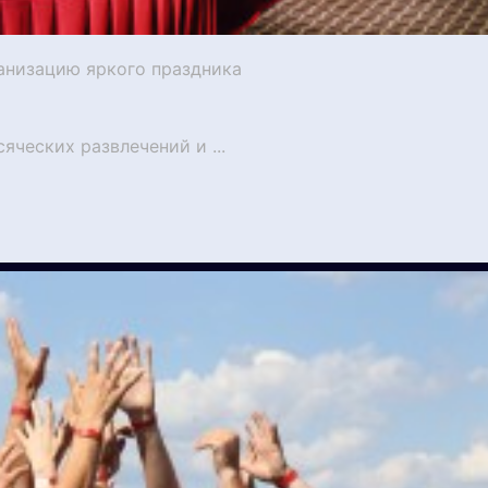
ганизацию яркого праздника
яческих развлечений и ...