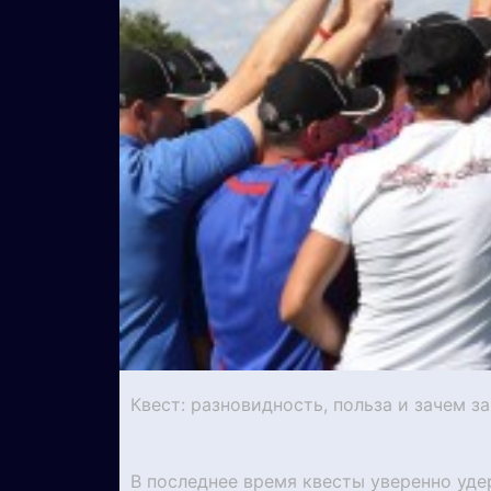
Квест: разновидность, польза и зачем за
В последнее время квесты уверенно уде