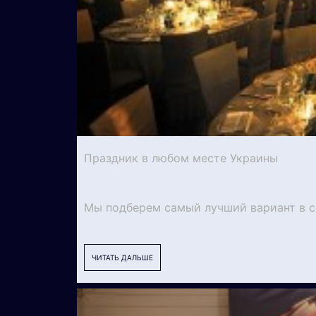
Праздник в любом месте Украины
Мы подберем самый лучший вариант в со
ЧИТАТЬ ДАЛЬШЕ