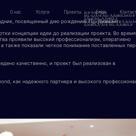
О нас
Услуги
Проекты
Блог
Контак
аздник, посвященный дню рождению ТЦ Диамант.
ботки концепции идеи до реализации проекта. Во время
ства проявили высокий профессионализм, оперативно
 а также показали четкое понимание поставленных пер
едено качественно, и проект был реализован в
ond, как надежного партнера и высокого профессионал