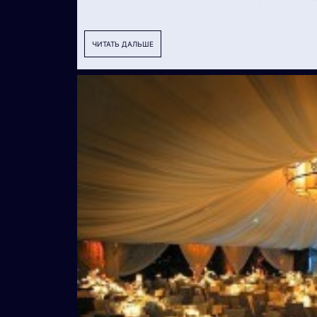
ЧИТАТЬ ДАЛЬШЕ