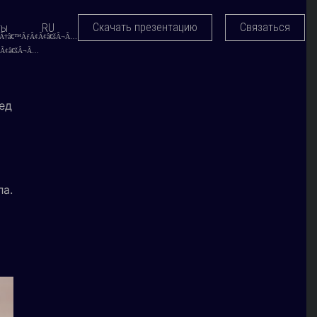
Скачать презентацию
Связаться
ты
RU
ед
а.