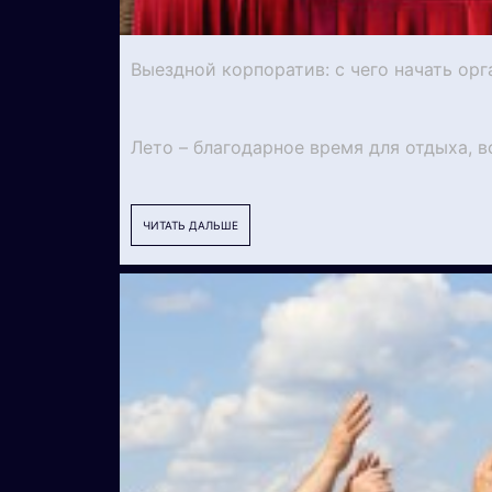
Выездной корпоратив: с чего начать ор
Лето – благодарное время для отдыха, вс
ЧИТАТЬ ДАЛЬШЕ