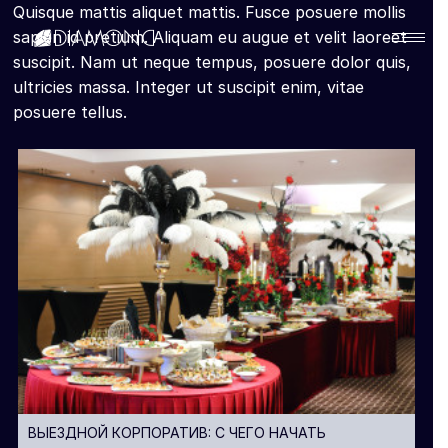
Quisque mattis aliquet mattis. Fusce posuere mollis
sapien id pretium. Aliquam eu augue et velit laoreet
suscipit. Nam ut neque tempus, posuere dolor quis,
ultricies massa. Integer ut suscipit enim, vitae
Українська
posuere tellus.
English
Русский
ВЫЕЗДНОЙ КОРПОРАТИВ: С ЧЕГО НАЧАТЬ