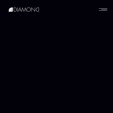
Українська
English
Русский